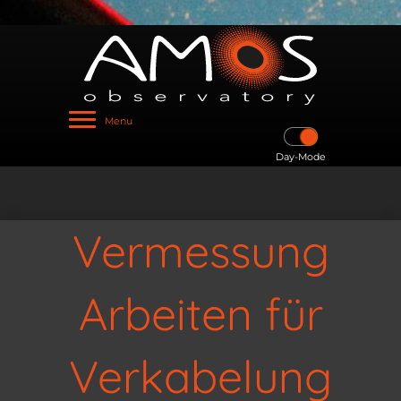
Menu
Day-Mode
Vermessung
Arbeiten für
Verkabelung