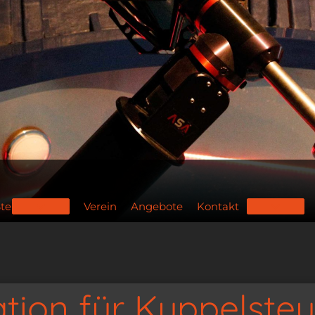
Sternwarte
Verein
Angebote
Kontakt
DE/EN
ion für Kuppelste