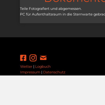
Teile Fotografiert und abgemessen.
PC für Aufenthaltsraum in die Sternwarte gebra
Wetter
|
Logbuch
Impressum
|
Datenschutz
Copyright ©