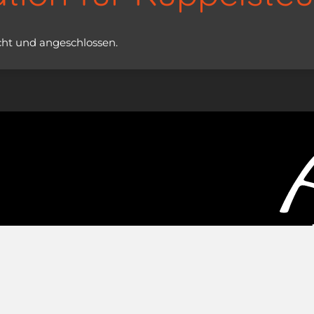
cht und angeschlossen.
 2026 AMOS Observatory. All Rights Reserved. | Powered by