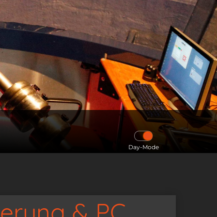
Day-Mode
uerung & PC