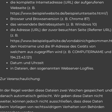
die komplette Internetadresse (URL) der aufgerufenen
Webseite (z. B.
https://www.beispielwebsite.de/beispielunterseite.html/)
Browser und Browserversion (z. B. Chrome 87)
das verwendete Betriebssystem (z. B. Windows 10)
die Adresse (URL) der zuvor besuchten Seite (Referrer URL)
(z. B.
https://www.beispielquellsite.de/vondabinichgekommen.h
den Hostname und die IP-Adresse des Geräts von
welchem aus zugegriffen wird (z. B. COMPUTERNAME und
194.23.43.121)
Datum und Uhrzeit
in Dateien, den sogenannten Webserver-Logfiles.
Zur Veranschaulichung:
In der Regel werden diese Dateien zwei Wochen gespeichert und
danach automatisch gelöscht. Wir geben diese Daten nicht
weiter, können jedoch nicht ausschließen, dass diese Daten
beim Vorliegen von rechtswidrigem Verhalten von Behörden