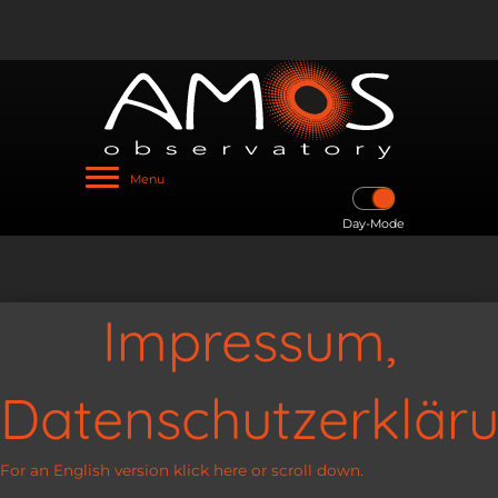
Menu
Day-Mode
Impressum,
Datenschutzerklär
For an English version klick here or scroll down.