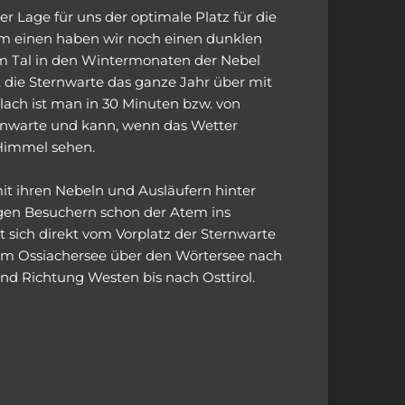
r Lage für uns der optimale Platz für die
um einen haben wir noch einen dunklen
 Tal in den Wintermonaten der Nebel
t die Sternwarte das ganze Jahr über mit
ach ist man in 30 Minuten bzw. von
ernwarte und kann, wenn das Wetter
 Himmel sehen.
mit ihren Nebeln und Ausläufern hinter
igen Besuchern schon der Atem ins
t sich direkt vom Vorplatz der Sternwarte
om Ossiachersee über den Wörtersee nach
und Richtung Westen bis nach Osttirol.